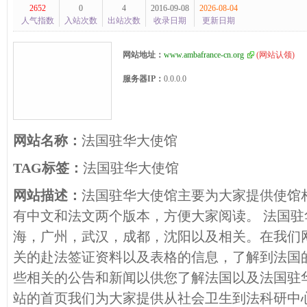
2652
0
4
2016-09-08
2026-08-04
人气指数
入站次数
出站次数
收录日期
更新日期
网站地址：
www.ambafrance-cn.org
(
网站认领
)
服务器IP：
0.0.0.0
网站名称：
法国驻华大使馆
TAG标签：
法国驻华大使馆
网站描述：
法国驻华大使馆主要为大家提供使馆
有中文和法文两个版本，方便大家阅读。 法国
海，广州，武汉，成都，沈阳以及相关。在我们
关的赴法签证资料以及表格的信息，了解到法国
些相关的公告和新闻以供您了解法国以及法国驻
站的首页我们为大家提供从社会卫生到法科研中