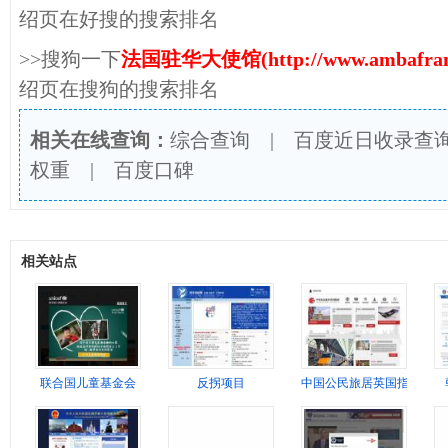
绍页在好搜的搜索排名
>>搜狗一下
法国驻华大使馆(http://www.ambafrance
绍页在搜狗的搜索排名
相关在线查询：
综合查询
|
百度近日收录查
权重
|
百度口碑
相关站点
联合国儿童基金会
反拐项目
中国公民旅居英国指南