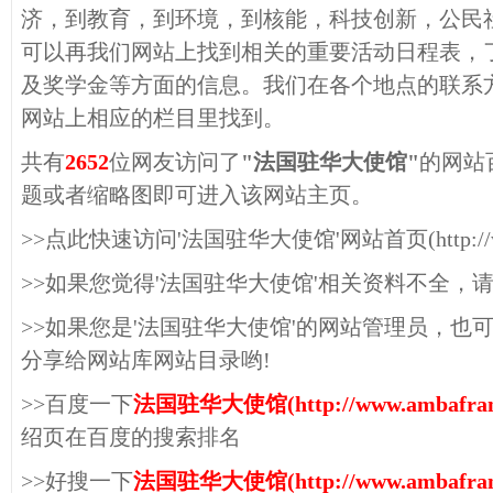
济，到教育，到环境，到核能，科技创新，公民
可以再我们网站上找到相关的重要活动日程表，
及奖学金等方面的信息。我们在各个地点的联系
网站上相应的栏目里找到。
共有
2652
位网友访问了
"法国驻华大使馆"
的网站
题或者缩略图即可进入该网站主页。
>>点此快速访问'法国驻华大使馆'网站首页(http://www.a
>>如果您觉得'法国驻华大使馆'相关资料不全，
>>如果您是'法国驻华大使馆'的网站管理员，也
分享给网站库网站目录哟!
>>百度一下
法国驻华大使馆(http://www.ambafrance
绍页在百度的搜索排名
>>好搜一下
法国驻华大使馆(http://www.ambafrance