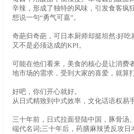
辛辣，形成了独特的风味，引发食客疯
想说一句“勇气可嘉”。
奇葩归奇葩，可日本厨师却挺坦然:好吃
又不是必须达成的KPI。
可能在他们看来，美食的核心是让消费
地市场的需求，受到大家的喜爱，就算
好吧，你们开心就好。
从日式精致到中式效率，文化话语权易
三十年前，日式拉面登陆中国，豚骨汤
端代名词;三十年后，药膳麻辣烫反攻日