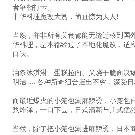
者争相打卡。
中华料理魔改大赏，简直惊为天人!
当然，并非所有美食都能无缝迁移到国
华料理，基本都经过了本地化魔改，适
口味。
油条冰淇淋、蛋糕拉面、叉烧干脆面汉
明治......各种新奇组合层出不穷，深
而最近爆火的小笼包涮麻辣烫，小笼包
浆炸弹，一口下去，日式清新与川式猛
当然，除了把小笼包涮进麻辣烫，日本