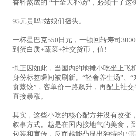
香料熬成的 “十全大补汤”，必须干了这
95元贵吗?姑娘们摇头。
一杯星巴克550日元，一顿回转寿司3000
到蛋白质+蔬菜+社交货币，值!
也正因如此，当国内的地摊小吃坐上飞
身份标签瞬间被刷新。“轻奢养生汤”、“
食蒸饺”，客单价一路飙升，再配上社交
直接暴涨。
其实，这些小吃的核心配方并没有改变
叙事方式。越是在国内接地气的美食，
包装和宣传，反而越能凸显出独特的 “