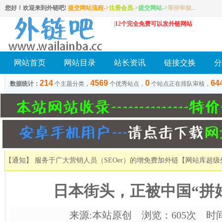
您好！欢迎来到外链吧!
提交网站流程->
注册会员
->
提交网站
->
等待审核...
|
12个完全免费可以发外链网站
网站首页
网站目录
站长资讯
链接交换
分
214
4569
0
64
数据统计：
个主题分类，
个优秀站点，
个站点正在排队审核，
【通知】 服务于广大营销人员（SEOer）的增免费加外链
【网站库超级
日本街头，正被中国“拼
来源:本站原创 浏览：605次 时间：2