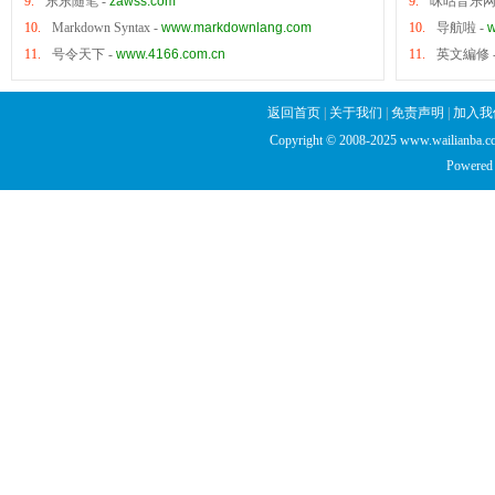
9.
东东随笔
-
zawss.com
9.
咪咕音乐
10.
Markdown Syntax
-
www.markdownlang.com
10.
导航啦
-
w
11.
号令天下
-
www.4166.com.cn
11.
英文編修
返回首页
|
关于我们
|
免责声明
|
加入我
Copyright © 2008-2025 www.wailianba.cc
Powered