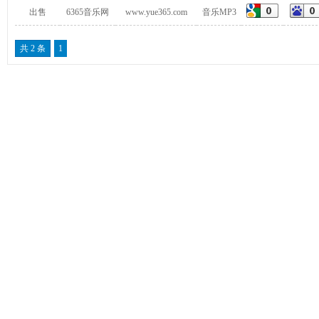
出售
6365音乐网
www.yue365.com
音乐MP3
共 2 条
1