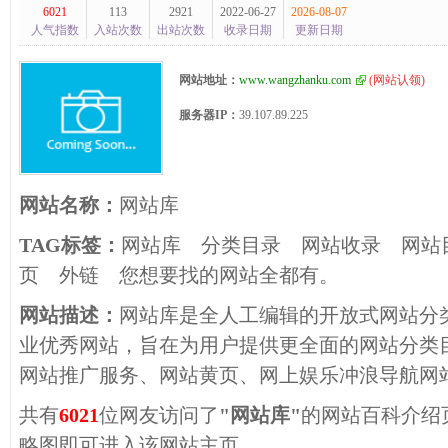
6021
113
2921
2022-06-27
2026-08-07
人气指数
入站次数
出站次数
收录日期
更新日期
网站地址：
www.wangzhanku.com
(
网站认领
)
服务器IP：
39.107.89.225
网站名称：
网站库
TAG标签：
网站库
分类目录
网站收录
网站
页
外链
您想要找的网站全都有。
网站描述：
网站库是全人工编辑的开放式网站分
业优秀网站，旨在为用户提供更全面的网站分类
网站推广服务、网站黄页、网上娱乐冲浪导航网
共有
6021
位网友访问了
"网站库"
的网站百科介绍
略图即可进入该网站主页。