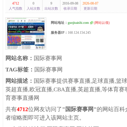
4712
0
9
2016-09-08
2026-08-07
人气指数
入站次数
出站次数
收录日期
更新日期
网站地址：
guojisaishi.com
(
网站认领
)
服务器IP：
160.124.154.245
网站名称：
国际赛事网
TAG标签：
国际赛事网
网站描述：
国际赛事提供赛事直播,足球直播,篮球直播
英超直播,欧冠直播,CBA直播,英超直播,等体育
育赛事直播网
共有
4712
位网友访问了
"国际赛事网"
的网站百科
者缩略图即可进入该网站主页。