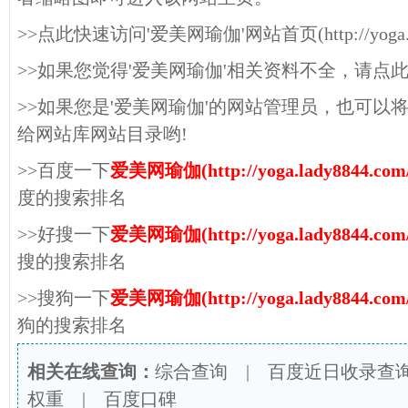
>>点此快速访问'爱美网瑜伽'网站首页(http://yoga.lad
>>如果您觉得'爱美网瑜伽'相关资料不全，请点
>>如果您是'爱美网瑜伽'的网站管理员，也可以
给网站库网站目录哟!
>>百度一下
爱美网瑜伽(http://yoga.lady8844.com
度的搜索排名
>>好搜一下
爱美网瑜伽(http://yoga.lady8844.com
搜的搜索排名
>>搜狗一下
爱美网瑜伽(http://yoga.lady8844.com
狗的搜索排名
相关在线查询：
综合查询
|
百度近日收录查
权重
|
百度口碑