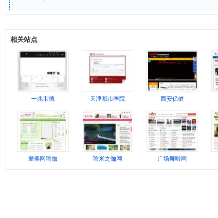
相关站点
一兆韦德
天津都市医院
西安亿健
爱美网瑜伽
瑜米之伽网
广场舞啦网