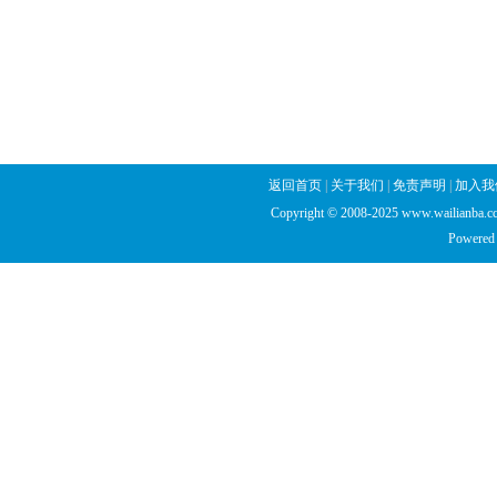
返回首页
|
关于我们
|
免责声明
|
加入我
Copyright © 2008-2025 www.wailianba.cc
Powered